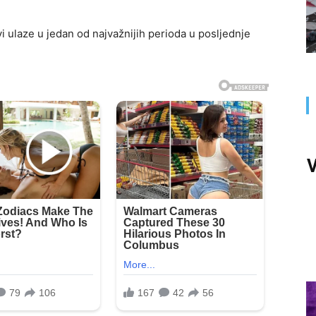
 ulaze u jedan od najvažnijih perioda u posljednje
V