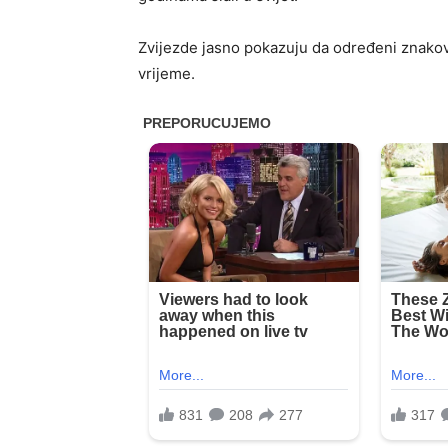
Zvijezde jasno pokazuju da određeni znakovi
vrijeme.