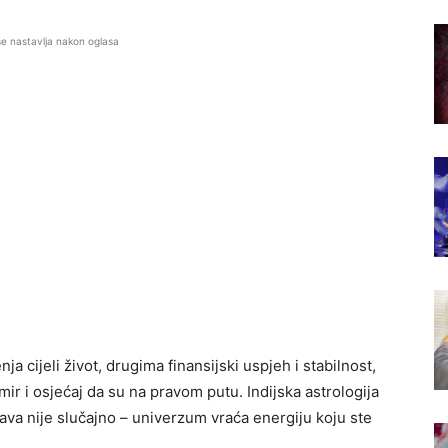
se nastavlja nakon oglasa
ja cijeli život, drugima finansijski uspjeh i stabilnost,
ir i osjećaj da su na pravom putu. Indijska astrologija
va nije slučajno – univerzum vraća energiju koju ste