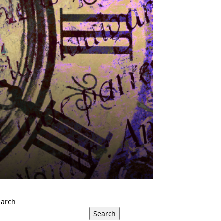
earch
Search