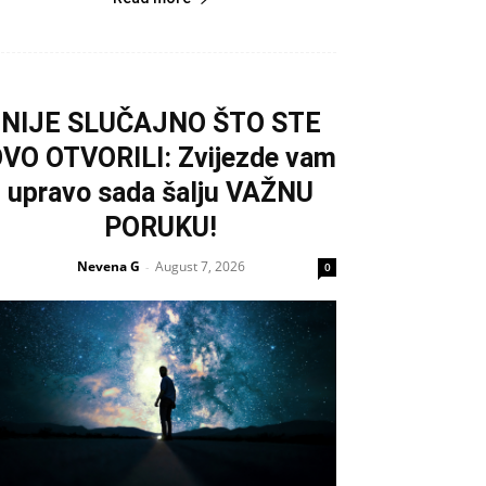
NIJE SLUČAJNO ŠTO STE
VO OTVORILI: Zvijezde vam
upravo sada šalju VAŽNU
PORUKU!
Nevena G
August 7, 2026
-
0