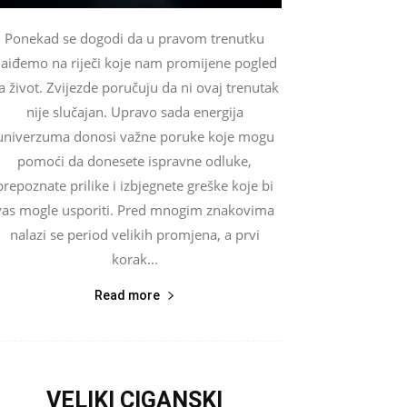
Ponekad se dogodi da u pravom trenutku
aiđemo na riječi koje nam promijene pogled
a život. Zvijezde poručuju da ni ovaj trenutak
nije slučajan. Upravo sada energija
univerzuma donosi važne poruke koje mogu
pomoći da donesete ispravne odluke,
prepoznate prilike i izbjegnete greške koje bi
vas mogle usporiti. Pred mnogim znakovima
nalazi se period velikih promjena, a prvi
korak...
Read more
VELIKI CIGANSKI