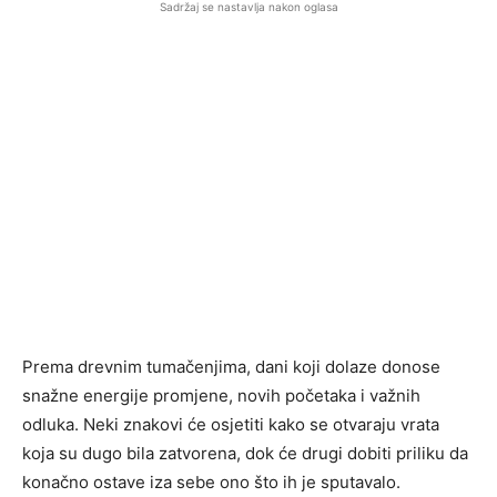
Sadržaj se nastavlja nakon oglasa
Prema drevnim tumačenjima, dani koji dolaze donose
snažne energije promjene, novih početaka i važnih
odluka. Neki znakovi će osjetiti kako se otvaraju vrata
koja su dugo bila zatvorena, dok će drugi dobiti priliku da
konačno ostave iza sebe ono što ih je sputavalo.