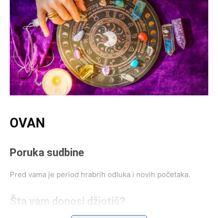
OVAN
Poruka sudbine
Pred vama je period hrabrih odluka i novih početaka.
Šta vam donosi džjotiš?