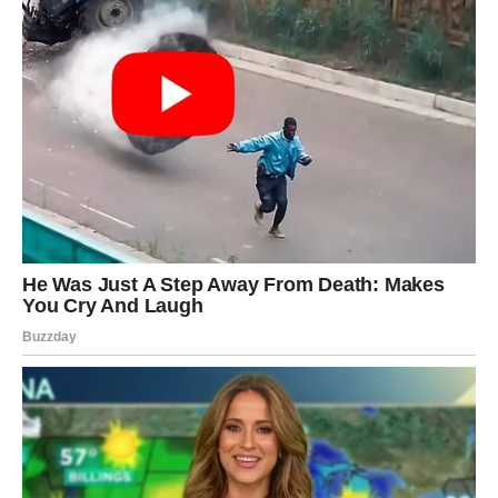
Rješenja koja dolaze onda kada ih najmanje očekujete.
VAGA
Poruka sudbine
Sudbina vam šalje ljude koji imaju važnu ulogu u vašem