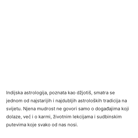
Indijska astrologija, poznata kao džjotiš, smatra se
jednom od najstarijih i najdubljih astroloških tradicija na
svijetu. Njena mudrost ne govori samo o događajima koji
dolaze, već i o karmi, životnim lekcijama i sudbinskim
putevima koje svako od nas nosi.