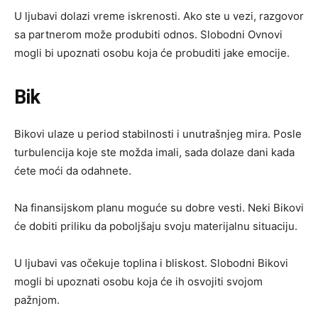
U ljubavi dolazi vreme iskrenosti. Ako ste u vezi, razgovor
sa partnerom može produbiti odnos. Slobodni Ovnovi
mogli bi upoznati osobu koja će probuditi jake emocije.
Bik
Bikovi ulaze u period stabilnosti i unutrašnjeg mira. Posle
turbulencija koje ste možda imali, sada dolaze dani kada
ćete moći da odahnete.
Na finansijskom planu moguće su dobre vesti. Neki Bikovi
će dobiti priliku da poboljšaju svoju materijalnu situaciju.
U ljubavi vas očekuje toplina i bliskost. Slobodni Bikovi
mogli bi upoznati osobu koja će ih osvojiti svojom
pažnjom.