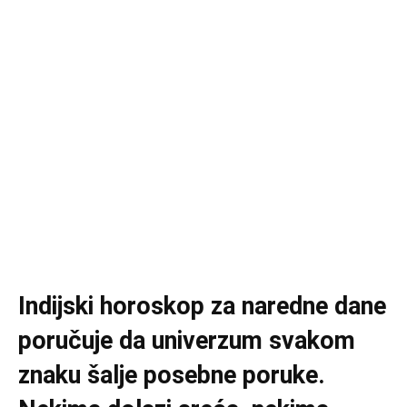
Indijski horoskop za naredne dane
poručuje da univerzum svakom
znaku šalje posebne poruke.