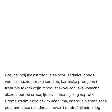
Drevna indijska astrologija za novu sedmicu donosi
veoma snažne poruke sudbine, karmičke promjene i
trenutke tokom kojih mnogi znakovi Zodijaka konačno
ulaze u period sreće, ljubavi i finansijskog napretka.
Prema starim astrološkim učenjima, energija planeta sada
posebno utiče na odnose, novac i unutrašnji mir, zbog