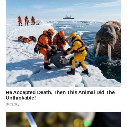
zaboravlja one koji su dugo čekali svoju karmičku
nagradu i da pravo vrijeme za sreću konačno dolazi.