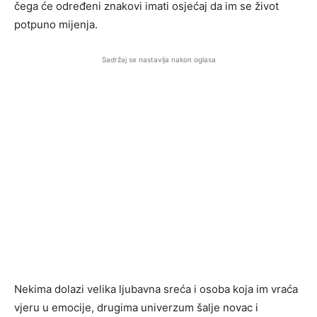
čega će određeni znakovi imati osjećaj da im se život
potpuno mijenja.
Sadržaj se nastavlja nakon oglasa
Nekima dolazi velika ljubavna sreća i osoba koja im vraća
vjeru u emocije, drugima univerzum šalje novac i