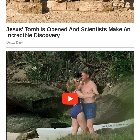
Jupiter vam donosi šansu za rast. Moguće je putovanje,
nova ideja ili važan susret.
U ljubavi – upoznajete osobu koja vas inspiriše.
Karma vas vodi ka proširenju vidika.
MAKAR (JARAC) – NAGRADA
ZA DISCIPLINU
Saturn testira, ali i nagrađuje. U zadnjim danima februara
dolazi potvrda truda.
U poslu – stabilan napredak.
U ljubavi – potreba za sigurnošću i ozbiljnošću.
Karmički balans dolazi kroz strpljenje.