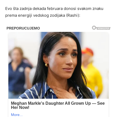
Evo šta zadnja dekada februara donosi svakom znaku
prema energiji vedskog zodijaka (Rashi):