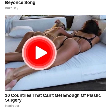
U poslu – stabilizacija kroz miran pristup.
Karma vas nagrađuje za saosećanje i veru.