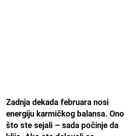
Zadnja dekada februara nosi
energiju karmičkog balansa. Ono
što ste sejali – sada počinje da