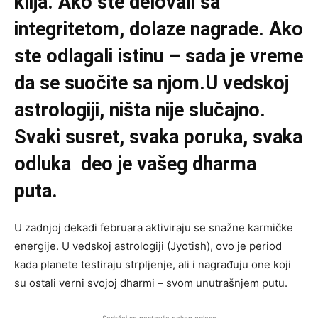
klija. Ako ste delovali sa
integritetom, dolaze nagrade. Ako
ste odlagali istinu – sada je vreme
da se suočite sa njom.U vedskoj
astrologiji, ništa nije slučajno.
Svaki susret, svaka poruka, svaka
odluka deo je vašeg dharma
puta.
U zadnjoj dekadi februara aktiviraju se snažne karmičke
energije. U vedskoj astrologiji (Jyotish), ovo je period
kada planete testiraju strpljenje, ali i nagrađuju one koji
su ostali verni svojoj dharmi – svom unutrašnjem putu.