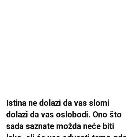
Istina ne dolazi da vas slomi
dolazi da vas oslobodi. Ono što
sada saznate možda neće biti