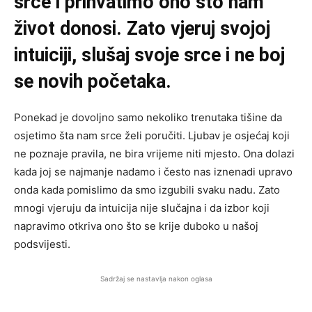
srce i prihvatimo ono što nam
život donosi. Zato vjeruj svojoj
intuiciji, slušaj svoje srce i ne boj
se novih početaka.
Ponekad je dovoljno samo nekoliko trenutaka tišine da
osjetimo šta nam srce želi poručiti. Ljubav je osjećaj koji
ne poznaje pravila, ne bira vrijeme niti mjesto. Ona dolazi
kada joj se najmanje nadamo i često nas iznenadi upravo
onda kada pomislimo da smo izgubili svaku nadu. Zato
mnogi vjeruju da intuicija nije slučajna i da izbor koji
napravimo otkriva ono što se krije duboko u našoj
podsvijesti.
Sadržaj se nastavlja nakon oglasa