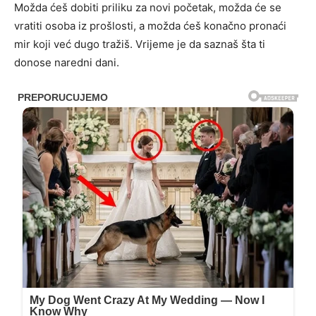
Možda ćeš dobiti priliku za novi početak, možda će se
vratiti osoba iz prošlosti, a možda ćeš konačno pronaći
mir koji već dugo tražiš. Vrijeme je da saznaš šta ti
donose naredni dani.