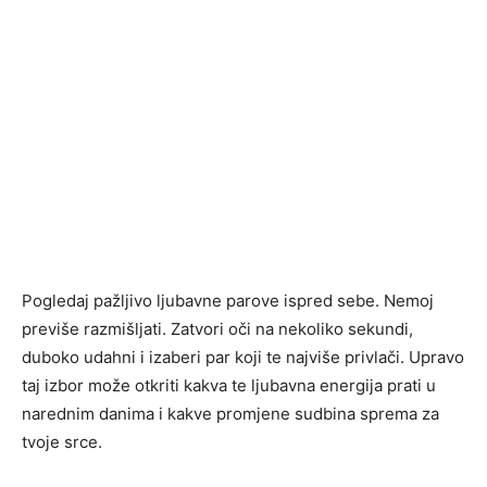
Pogledaj pažljivo ljubavne parove ispred sebe. Nemoj
previše razmišljati. Zatvori oči na nekoliko sekundi,
duboko udahni i izaberi par koji te najviše privlači. Upravo
taj izbor može otkriti kakva te ljubavna energija prati u
narednim danima i kakve promjene sudbina sprema za
tvoje srce.