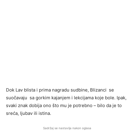
Dok Lav blista i prima nagradu sudbine, Blizanci se
suočavaju sa gorkim kajanjem i lekcijama koje bole. Ipak,
svaki znak dobija ono što mu je potrebno – bilo da je to
sreća, ljubav ili istina.
Sadržaj se nastavlja nakon oglasa