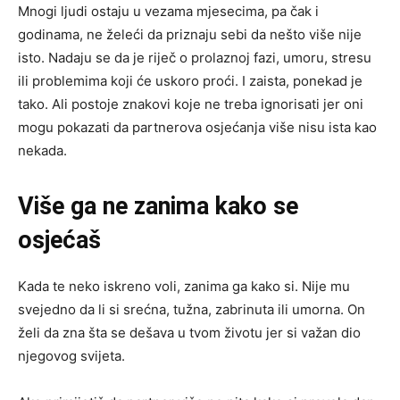
Mnogi ljudi ostaju u vezama mjesecima, pa čak i
godinama, ne želeći da priznaju sebi da nešto više nije
isto. Nadaju se da je riječ o prolaznoj fazi, umoru, stresu
ili problemima koji će uskoro proći. I zaista, ponekad je
tako. Ali postoje znakovi koje ne treba ignorisati jer oni
mogu pokazati da partnerova osjećanja više nisu ista kao
nekada.
Više ga ne zanima kako se
osjećaš
Kada te neko iskreno voli, zanima ga kako si. Nije mu
svejedno da li si srećna, tužna, zabrinuta ili umorna. On
želi da zna šta se dešava u tvom životu jer si važan dio
njegovog svijeta.