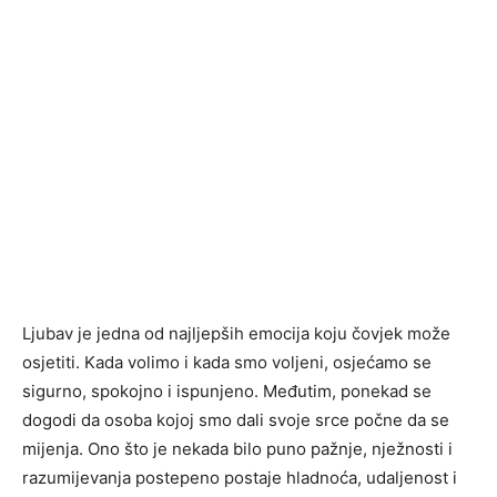
Ljubav je jedna od najljepših emocija koju čovjek može
osjetiti. Kada volimo i kada smo voljeni, osjećamo se
sigurno, spokojno i ispunjeno. Međutim, ponekad se
dogodi da osoba kojoj smo dali svoje srce počne da se
mijenja. Ono što je nekada bilo puno pažnje, nježnosti i
razumijevanja postepeno postaje hladnoća, udaljenost i