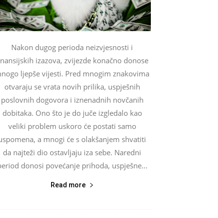
Nakon dugog perioda neizvjesnosti i
inansijskih izazova, zvijezde konačno donose
nogo ljepše vijesti. Pred mnogim znakovima
otvaraju se vrata novih prilika, uspješnih
poslovnih dogovora i iznenadnih novčanih
dobitaka. Ono što je do juče izgledalo kao
veliki problem uskoro će postati samo
uspomena, a mnogi će s olakšanjem shvatiti
da najteži dio ostavljaju iza sebe. Naredni
period donosi povećanje prihoda, uspješne...
Read more