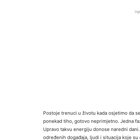
Ogl
Postoje trenuci u životu kada osjetimo da s
ponekad tiho, gotovo neprimjetno. Jedna faz
Upravo takvu energiju donose naredni dani.
određenih događaja, ljudi i situacija koje s