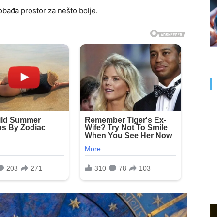
obađa prostor za nešto bolje.