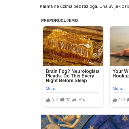
Karma ne uzima bez razloga. Ona uvijek osl