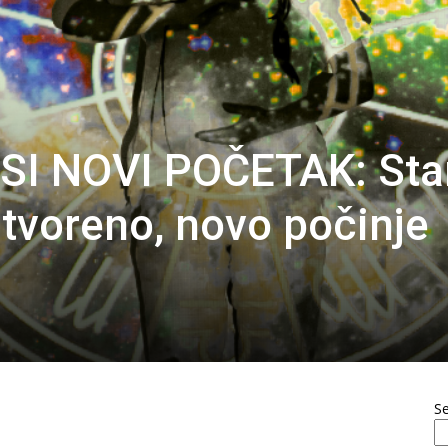
I NOVI POČETAK: Sta
atvoreno, novo počinje
S