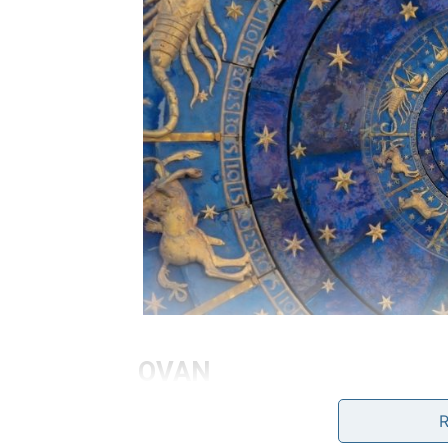
OVAN
Pred vama je period u kojem konačno prestaj