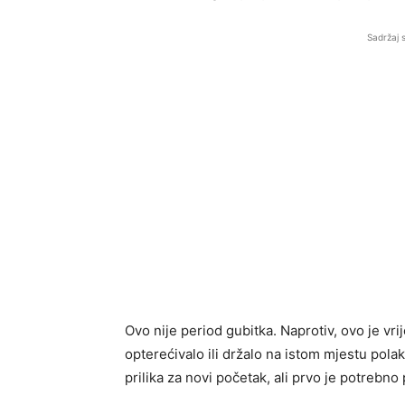
Sadržaj 
Ovo nije period gubitka. Naprotiv, ovo je vr
opterećivalo ili držalo na istom mjestu pol
prilika za novi početak, ali prvo je potrebno 