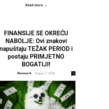
Read more
FINANSIJE SE OKREĆU
NABOLJE: Ovi znakovi
napuštaju TEŽAK PERIOD i
postaju PRIMJETNO
BOGATIJI!
Nevena G
August 7, 2026
-
0