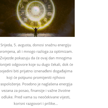
Srijeda, 5. avgusta, donosi snažnu energiju
promjena, ali i mnogo razloga za optimizam.
Zvijezde pokazuju da će ovaj dan mnogima
onijeti odgovore koje su dugo čekali, dok će
pojedini biti prijatno iznenađeni događajima
koji će potpuno promijeniti njihovo
raspoloženje. Posebno je naglašena energija
vezana za posao, finansije i važne životne
odluke. Pred vama su neočekivane vijesti,
korisni razgovori i prilike...