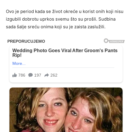
Ovo je period kada se život okreće u korist onih koji nisu
izgubili dobrotu uprkos svemu što su prošli. Sudbina
sada šalje sreću onima koji su je zaista zaslužili.