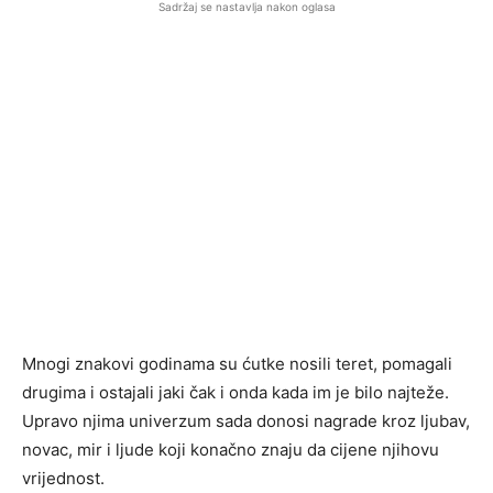
Sadržaj se nastavlja nakon oglasa
Mnogi znakovi godinama su ćutke nosili teret, pomagali
drugima i ostajali jaki čak i onda kada im je bilo najteže.
Upravo njima univerzum sada donosi nagrade kroz ljubav,
novac, mir i ljude koji konačno znaju da cijene njihovu
vrijednost.