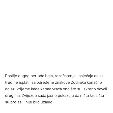
Poslije dugog perioda bola, razočaranja i osjećaja da se
trud ne isplati, za određene znakove Zodijaka konačno
dolazi vrijeme kada karma vraća ono što su iskreno davali
drugima. Zvijezde sada jasno pokazuju da ništa kroz šta
su prolazili nije bilo uzalud.