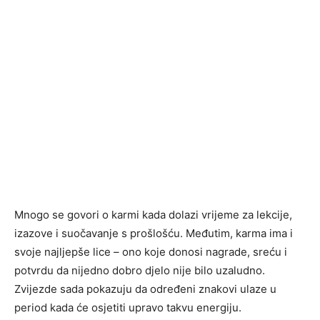
Mnogo se govori o karmi kada dolazi vrijeme za lekcije,
izazove i suočavanje s prošlošću. Međutim, karma ima i
svoje najljepše lice – ono koje donosi nagrade, sreću i
potvrdu da nijedno dobro djelo nije bilo uzaludno.
Zvijezde sada pokazuju da određeni znakovi ulaze u
period kada će osjetiti upravo takvu energiju.