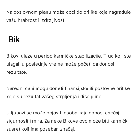
Na poslovnom planu može doći do prilike koja nagrađuje
vašu hrabrost i izdrzljivost.
Bik
Bikovi ulaze u period karmičke stabilizacije. Trud koji ste
ulagali u poslednje vreme može početi da donosi
rezultate.
Naredni dani mogu doneti finansijske ili poslovne prilike
koje su rezultat vašeg strpljenja i discipline.
U ljubavi se može pojaviti osoba koja donosi osećaj
sigurnosti i mira. Za neke Bikove ovo može biti karmički
susret koji ima poseban značaj.