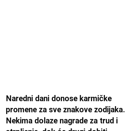
Naredni dani donose karmičke
promene za sve znakove zodijaka.
Nekima dolaze nagrade za trud i