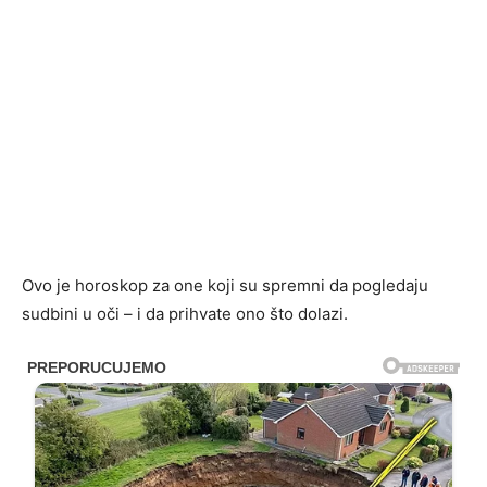
Ovo je horoskop za one koji su spremni da pogledaju
sudbini u oči – i da prihvate ono što dolazi.