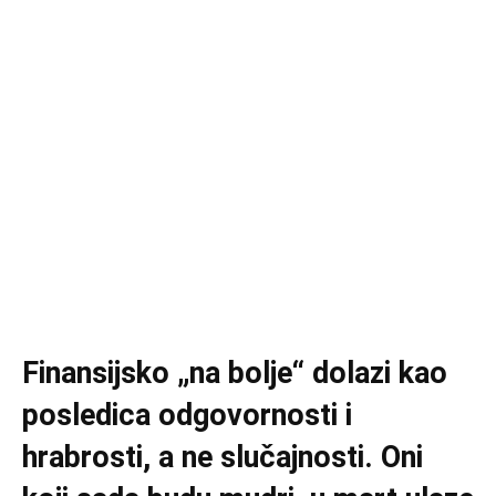
Finansijsko „na bolje“ dolazi kao
posledica odgovornosti i
hrabrosti, a ne slučajnosti. Oni