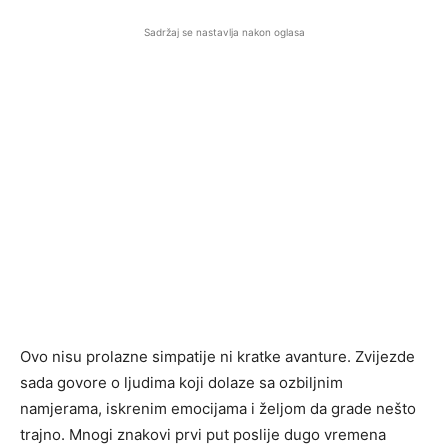
Sadržaj se nastavlja nakon oglasa
Ovo nisu prolazne simpatije ni kratke avanture. Zvijezde
sada govore o ljudima koji dolaze sa ozbiljnim
namjerama, iskrenim emocijama i željom da grade nešto
trajno. Mnogi znakovi prvi put poslije dugo vremena