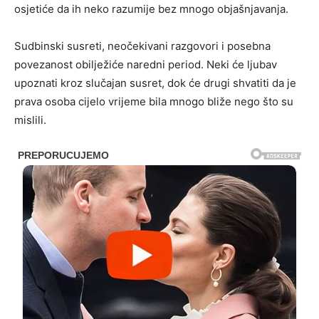
osjetiće da ih neko razumije bez mnogo objašnjavanja.
Sudbinski susreti, neočekivani razgovori i posebna
povezanost obilježiće naredni period. Neki će ljubav
upoznati kroz slučajan susret, dok će drugi shvatiti da je
prava osoba cijelo vrijeme bila mnogo bliže nego što su
mislili.