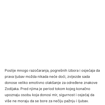
Poslije mnogo razočaranja, pogrešnih izbora i osjećaja da
prava ljubav možda nikada neće doći, zvijezde sada
donose veliko emotivno olakšanje za određene znakove
Zodijaka. Pred njima je period tokom kojeg konačno
upoznaju osobu koja donosi mir, sigurnost i osjećaj da
više ne moraju da se bore za nečiju pažnju i ljubav.