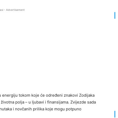
asi - Advertisement
 energiju tokom koje će određeni znakovi Zodijaka
životna polja – u ljubavi i finansijama. Zvijezde sada
enutaka i novčanih prilika koje mogu potpuno