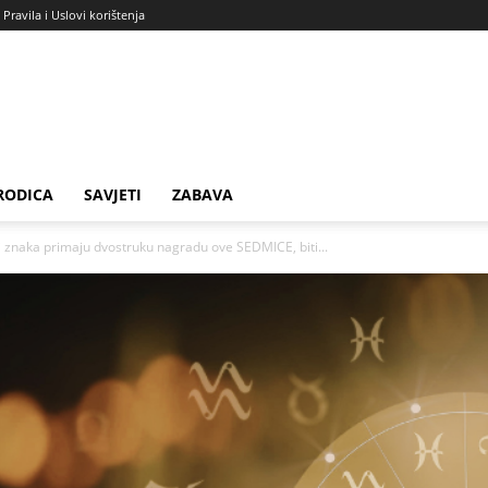
Pravila i Uslovi korištenja
RODICA
SAVJETI
ZABAVA
 znaka primaju dvostruku nagradu ove SEDMICE, biti...