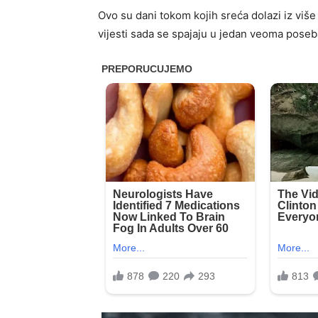
Ovo su dani tokom kojih sreća dolazi iz viš
vijesti sada se spajaju u jedan veoma poseb