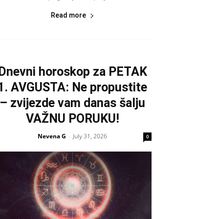
Read more
Dnevni horoskop za PETAK
1. AVGUSTA: Ne propustite
– zvijezde vam danas šalju
VAŽNU PORUKU!
Nevena G
July 31, 2026
-
0