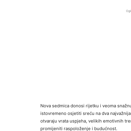
Ogl
Nova sedmica donosi rijetku i veoma snažnu
istovremeno osjetiti sreću na dva najvažnija 
otvaraju vrata uspjeha, velikih emotivnih tr
promijeniti raspoloženje i budućnost.