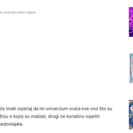
se nastavlja nakon oglasa
 će imati osjećaj da im univerzum vraća sve ono što su
žnju o kojoj su maštali, drugi će konačno osjetiti
nedostajala.