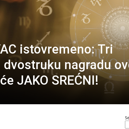
AC istovremeno: Tri
 dvostruku nagradu ov
 će JAKO SREĆNI!
S