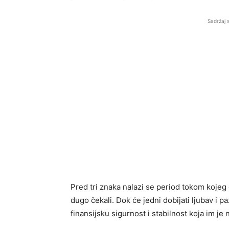
Sadržaj 
Pred tri znaka nalazi se period tokom kojeg
dugo čekali. Dok će jedni dobijati ljubav i pa
finansijsku sigurnost i stabilnost koja im je 