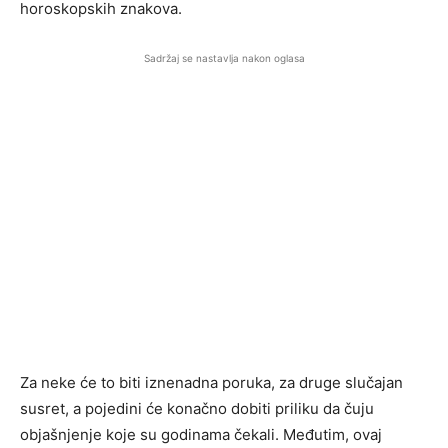
horoskopskih znakova.
Sadržaj se nastavlja nakon oglasa
Za neke će to biti iznenadna poruka, za druge slučajan
susret, a pojedini će konačno dobiti priliku da čuju
objašnjenje koje su godinama čekali. Međutim, ovaj