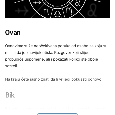
Ovan
Ovnovima stiže neočekivana poruka od osobe za koju su
mislili da je zauvijek otišla. Razgovor koji slijedi
probudiće uspomene, ali i pokazati koliko ste oboje
sazreli.
Na kraju ćete jasno znati da li vrijedi pokušati ponovo.
Bik
Bikovima se vraća osoba koja nikada nije prestala osjećati