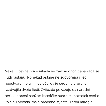
Neke ljubavne priče nikada ne završe onog dana kada se
ljudi rastanu. Ponekad ostane neizgovorena riječ,
neostvareni plan ili osjećaj da je sudbina prerano
razdvojila dvoje ljudi. Zvijezde pokazuju da naredni
period donosi snažne karmičke susrete i povratak osoba
koje su nekada imale posebno mjesto u srcu mnogih