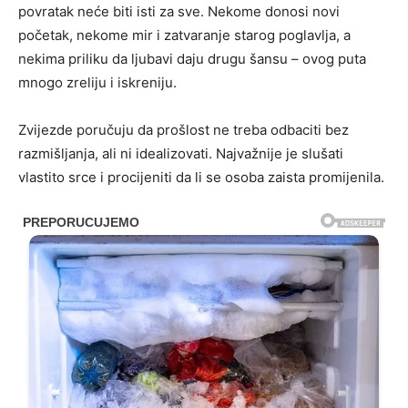
povratak neće biti isti za sve. Nekome donosi novi
početak, nekome mir i zatvaranje starog poglavlja, a
nekima priliku da ljubavi daju drugu šansu – ovog puta
mnogo zreliju i iskreniju.
Zvijezde poručuju da prošlost ne treba odbaciti bez
razmišljanja, ali ni idealizovati. Najvažnije je slušati
vlastito srce i procijeniti da li se osoba zaista promijenila.