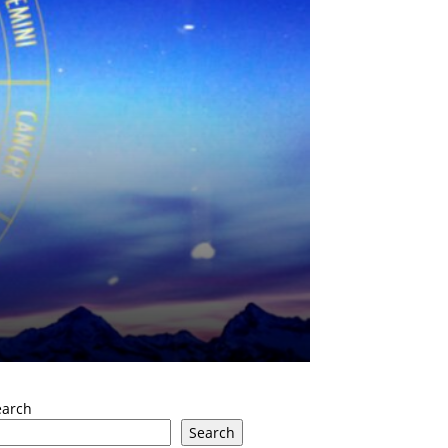
earch
Search