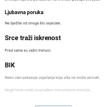
Ljubavna poruka
Ne bježite od onoga što osjećate.
Srce traži iskrenost
Pred vama su važni trenuci.
BIK
Neko vam pokazuje osjećanja koja više ne može skrivati.
Mogli biste ostati iznenađeni intenzitetom emocija.
Ljubavna poruka