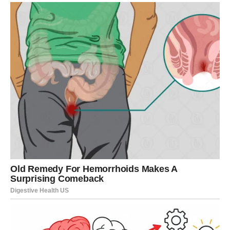
Ljubav vam dolazi u susret
Pred vama su posebni trenuci.
LAV
Privlačnost između vas i jedne osobe postaje očigledna.
Ono što je bilo samo nagovještaj sada prerasta u nešto
mnogo ozbiljnije.
Ljubavna poruka
Dozvolite emocijama da govore.
Sudbina vam sprema romantičan