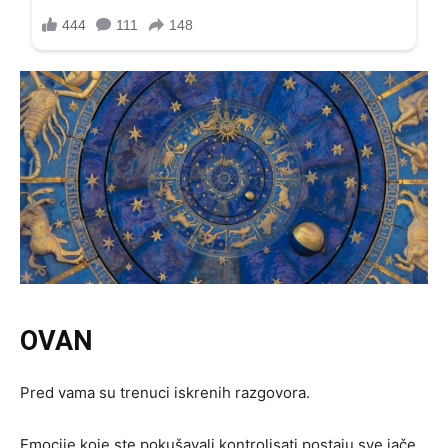
OVAN
Pred vama su trenuci iskrenih razgovora.
Emocije koje ste pokušavali kontrolisati postaju sve jače.