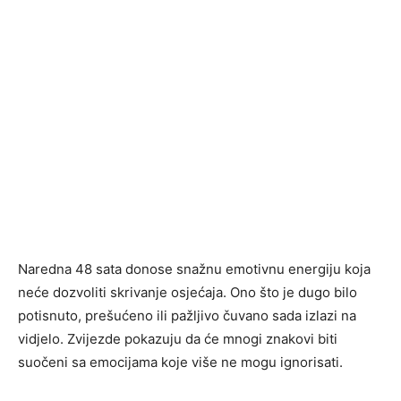
Naredna 48 sata donose snažnu emotivnu energiju koja
neće dozvoliti skrivanje osjećaja. Ono što je dugo bilo
potisnuto, prešućeno ili pažljivo čuvano sada izlazi na
vidjelo. Zvijezde pokazuju da će mnogi znakovi biti
suočeni sa emocijama koje više ne mogu ignorisati.