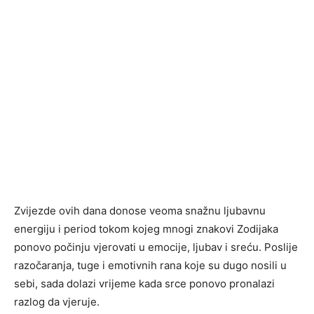
Zvijezde ovih dana donose veoma snažnu ljubavnu
energiju i period tokom kojeg mnogi znakovi Zodijaka
ponovo počinju vjerovati u emocije, ljubav i sreću. Poslije
razočaranja, tuge i emotivnih rana koje su dugo nosili u
sebi, sada dolazi vrijeme kada srce ponovo pronalazi
razlog da vjeruje.