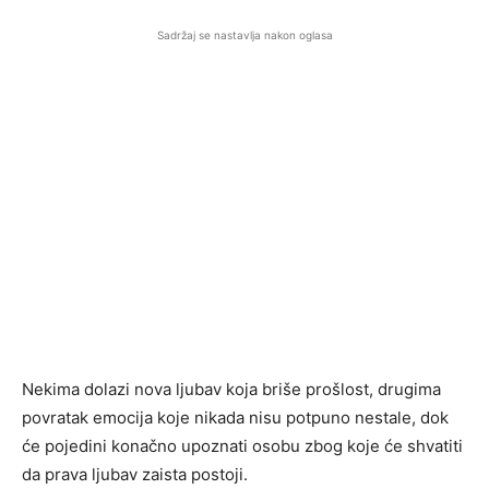
Sadržaj se nastavlja nakon oglasa
Nekima dolazi nova ljubav koja briše prošlost, drugima
povratak emocija koje nikada nisu potpuno nestale, dok
će pojedini konačno upoznati osobu zbog koje će shvatiti
da prava ljubav zaista postoji.