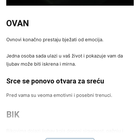
OVAN
Ovnovi konačno prestaju bježati od emocija.
Jedna osoba sada ulazi u vaš život i pokazuje vam da
ljubav može biti iskrena i mirna.
Srce se ponovo otvara za sreću
Pred vama su veoma emotivni i posebni trenuci.
BIK
Bikovima dolazi ljubav koja donosi sigurnost, pažnju i
osjećaj pripadnosti.