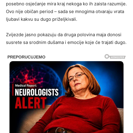
posebno osjećanje mira kraj nekoga ko ih zaista razumije.
Ovo nije običan period – sada se mnogima otvaraju vrata
ljubavi kakvu su dugo priželjkivali.
Zvijezde jasno pokazuju da druga polovina maja donosi
susrete sa srodnim dušama i emocije koje će trajati dugo.