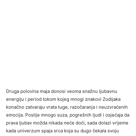
Druga polovina maja donosi veoma snažnu ljubavnu
energiju i period tokom kojeg mnogi znakovi Zodijaka
konačno zatvaraju vrata tuge, razočaranja i neuzvraćenih
emocija. Poslije mnogo suza, pogrešnih ljudi i osjećaja da
prava ljubav možda nikada neće doći, sada dolazi vrijeme
kada univerzum spaja srca koja su dugo čekala svoju