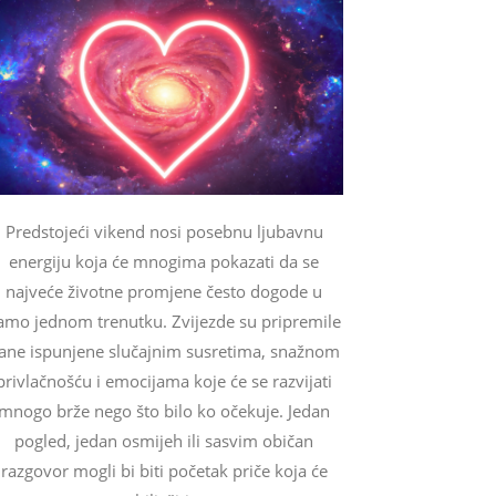
Predstojeći vikend nosi posebnu ljubavnu
energiju koja će mnogima pokazati da se
najveće životne promjene često dogode u
amo jednom trenutku. Zvijezde su pripremile
ane ispunjene slučajnim susretima, snažnom
privlačnošću i emocijama koje će se razvijati
mnogo brže nego što bilo ko očekuje. Jedan
pogled, jedan osmijeh ili sasvim običan
razgovor mogli bi biti početak priče koja će