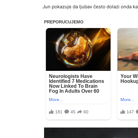
Jun pokazuje da ljubav često dolazi onda k