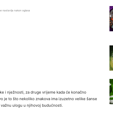
se nastavlja nakon oglasa
ke i nježnosti, za druge vrijeme kada će konačno
vo je to što nekoliko znakova ima izuzetno velike šanse
 važnu ulogu u njihovoj budućnosti.