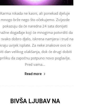
Karma nikada ne kasni, ali ponekad djeluje
mnogo brže nego što očekujemo. Zvijezde
pokazuju da će naredna 24 sata donijeti
nažne događaje koji će mnogima potvrditi da
 svako dobro djelo, iskrena namjera i trud na
kraju uvijek isplate. Za neke znakove ovo će
iti dan velikog olakšanja, dok će drugi dobiti
priliku da započnu potpuno novo poglavlje.
Pred vama...
Read more
BIVŠA LJUBAV NA