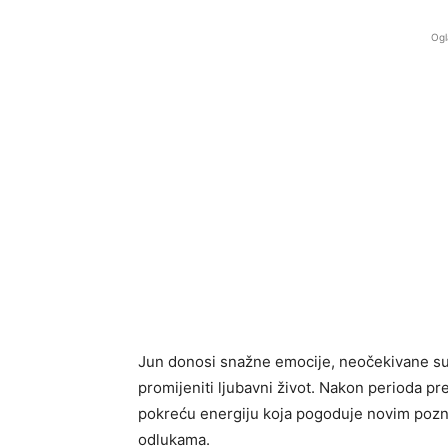
Ogl
Jun donosi snažne emocije, neočekivane su
promijeniti ljubavni život. Nakon perioda pre
pokreću energiju koja pogoduje novim pozn
odlukama.