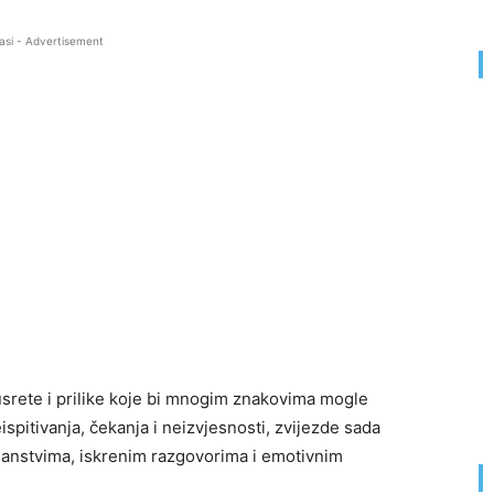
asi - Advertisement
srete i prilike koje bi mnogim znakovima mogle
ispitivanja, čekanja i neizvjesnosti, zvijezde sada
anstvima, iskrenim razgovorima i emotivnim