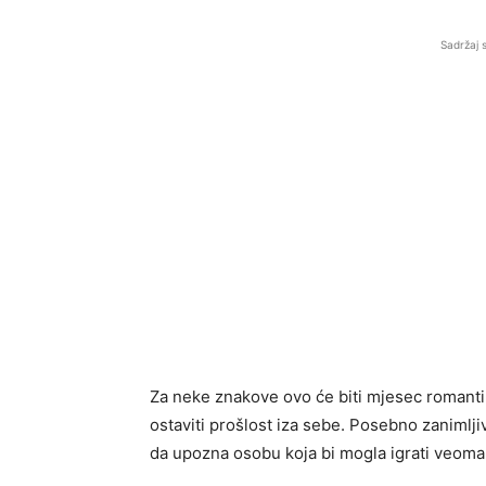
Sadržaj 
Za neke znakove ovo će biti mjesec romanti
ostaviti prošlost iza sebe. Posebno zanimlji
da upozna osobu koja bi mogla igrati veoma