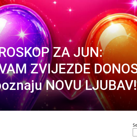
ROSKOP ZA JUN:
 VAM ZVIJEZDE DONOS
upoznaju NOVU LJUBAV!
S