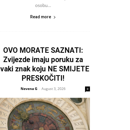
osobu...
Read more
OVO MORATE SAZNATI:
Zvijezde imaju poruku za
svaki znak koju NE SMIJETE
PRESKOČITI!
Nevena G
August 3, 2026
-
0