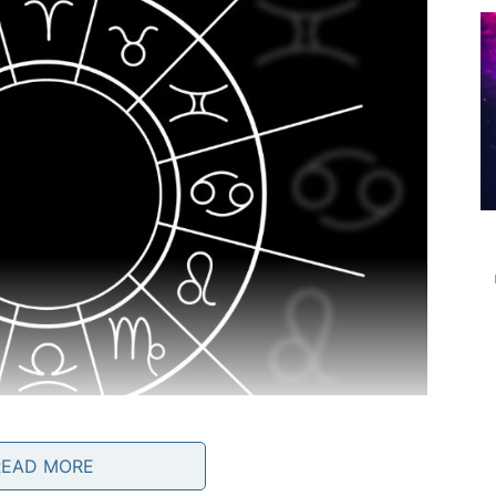
READ MORE