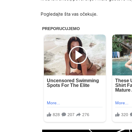
Pogledajte šta vas očekuje.