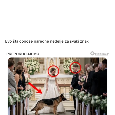
Evo šta donose naredne nedelje za svaki znak.