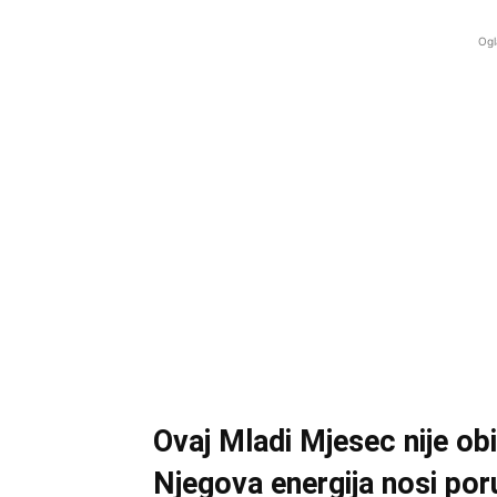
Ogl
Ovaj Mladi Mjesec nije ob
Njegova energija nosi por