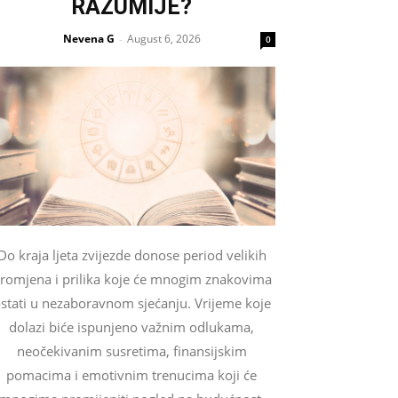
RAZUMIJE?
Nevena G
August 6, 2026
-
0
Do kraja ljeta zvijezde donose period velikih
romjena i prilika koje će mnogim znakovima
stati u nezaboravnom sjećanju. Vrijeme koje
dolazi biće ispunjeno važnim odlukama,
neočekivanim susretima, finansijskim
pomacima i emotivnim trenucima koji će