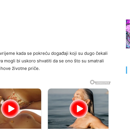
 vrijeme kada se pokreću događaji koji su dugo čekali
a mogli bi uskoro shvatiti da se ono što su smatrali
ihove životne priče.