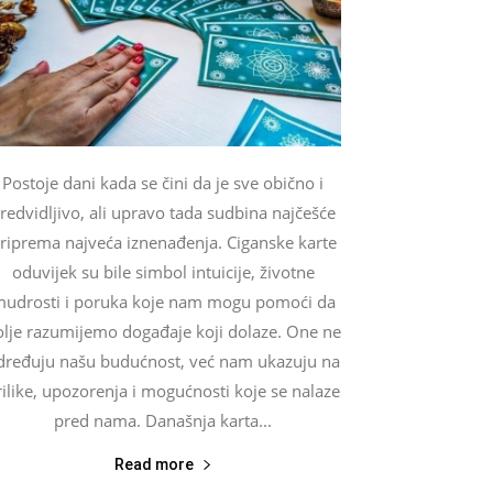
Postoje dani kada se čini da je sve obično i
redvidljivo, ali upravo tada sudbina najčešće
riprema najveća iznenađenja. Ciganske karte
oduvijek su bile simbol intuicije, životne
udrosti i poruka koje nam mogu pomoći da
olje razumijemo događaje koji dolaze. One ne
dređuju našu budućnost, već nam ukazuju na
rilike, upozorenja i mogućnosti koje se nalaze
pred nama. Današnja karta...
Read more