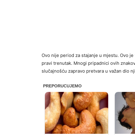
Ovo nije period za stajanje u mjestu. Ovo je
pravi trenutak. Mnogi pripadnici ovih znakov
slučajnošću zapravo pretvara u važan dio nj