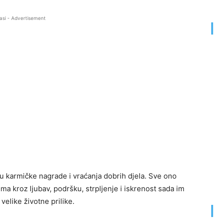
asi - Advertisement
 karmičke nagrade i vraćanja dobrih djela. Sve ono
ima kroz ljubav, podršku, strpljenje i iskrenost sada im
velike životne prilike.