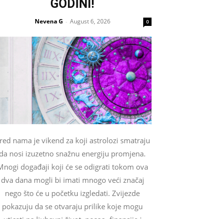
GODINI!
Nevena G
August 6, 2026
-
0
red nama je vikend za koji astrolozi smatraju
da nosi izuzetno snažnu energiju promjena.
Mnogi događaji koji će se odigrati tokom ova
dva dana mogli bi imati mnogo veći značaj
nego što će u početku izgledati. Zvijezde
pokazuju da se otvaraju prilike koje mogu