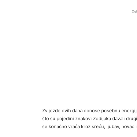
Ogl
Zvijezde ovih dana donose posebnu energiju
što su pojedini znakovi Zodijaka davali drug
se konačno vraća kroz sreću, ljubav, novac i 