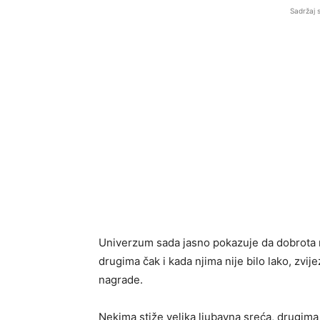
Sadržaj 
Univerzum sada jasno pokazuje da dobrota 
drugima čak i kada njima nije bilo lako, zvije
nagrade.
Nekima stiže velika ljubavna sreća, drugima 