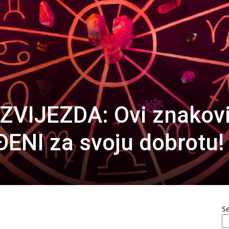
VIJEZDA: Ovi znakov
ENI za svoju dobrotu!
S