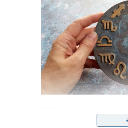
OVAN
Ovnovima dolazi poslovna ili finansijska nagr