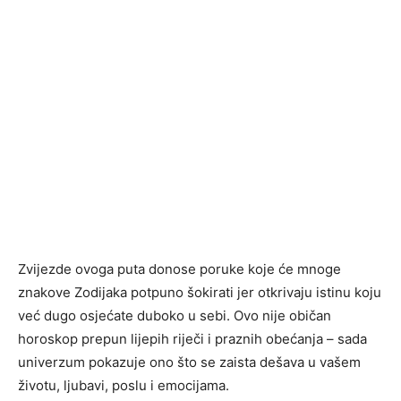
Zvijezde ovoga puta donose poruke koje će mnoge
znakove Zodijaka potpuno šokirati jer otkrivaju istinu koju
već dugo osjećate duboko u sebi. Ovo nije običan
horoskop prepun lijepih riječi i praznih obećanja – sada
univerzum pokazuje ono što se zaista dešava u vašem
životu, ljubavi, poslu i emocijama.