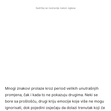
Sadržaj se nastavlja nakon oglasa
Mnogi znakovi prolaze kroz period velikih unutrašnjih
promjena, čak i kada to ne pokazuju drugima. Neki se
bore sa prošlošću, drugi kriju emocije koje više ne mogu
ignorisati, dok pojedini osjećaju da dolazi trenutak koji će