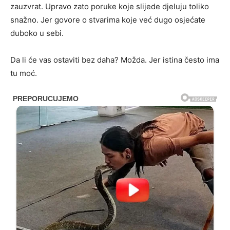
zauzvrat. Upravo zato poruke koje slijede djeluju toliko
snažno. Jer govore o stvarima koje već dugo osjećate
duboko u sebi.
Da li će vas ostaviti bez daha? Možda. Jer istina često ima
tu moć.