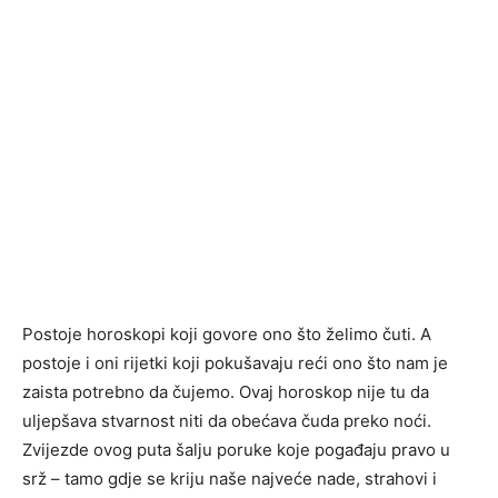
Postoje horoskopi koji govore ono što želimo čuti. A
postoje i oni rijetki koji pokušavaju reći ono što nam je
zaista potrebno da čujemo. Ovaj horoskop nije tu da
uljepšava stvarnost niti da obećava čuda preko noći.
Zvijezde ovog puta šalju poruke koje pogađaju pravo u
srž – tamo gdje se kriju naše najveće nade, strahovi i