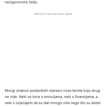
neizgovorene želje.
Sadržaj se nastavlja nakon oglasa
Mnogi znakovi posljednjih mjeseci nose terete koje drugi
ne vide. Neki se bore s emocijama, neki s finansijama, a
neki s osjećajem da su dali mnogo više nego što su dobili