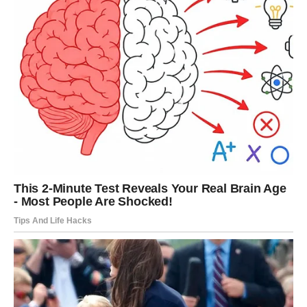
Pred vama su veoma pozitivni dani.
DJEVICA
Jedan problem koji vas dugo prati počinje se rješavati.
Osjećaj olakšanja bit će veći nego što očekujete.