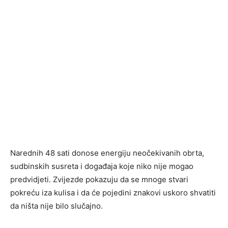
Narednih 48 sati donose energiju neočekivanih obrta,
sudbinskih susreta i događaja koje niko nije mogao
predvidjeti. Zvijezde pokazuju da se mnoge stvari
pokreću iza kulisa i da će pojedini znakovi uskoro shvatiti
da ništa nije bilo slučajno.