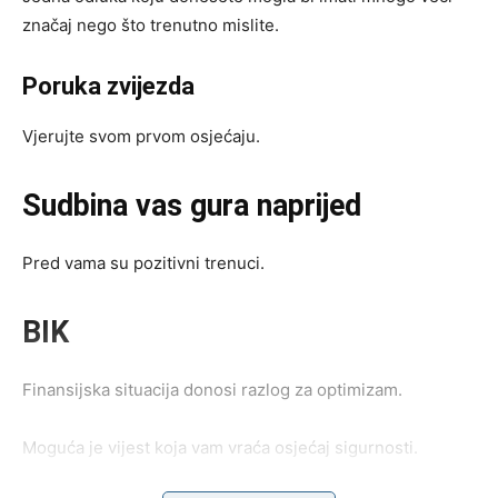
značaj nego što trenutno mislite.
Poruka zvijezda
Vjerujte svom prvom osjećaju.
Sudbina vas gura naprijed
Pred vama su pozitivni trenuci.
BIK
Finansijska situacija donosi razlog za optimizam.
Moguća je vijest koja vam vraća osjećaj sigurnosti.