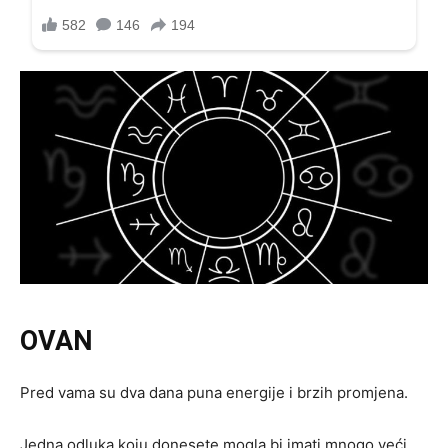
OVAN
Pred vama su dva dana puna energije i brzih promjena.
Jedna odluka koju donesete mogla bi imati mnogo veći