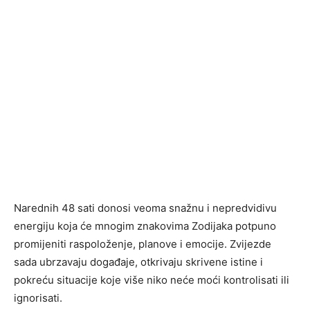
Narednih 48 sati donosi veoma snažnu i nepredvidivu
energiju koja će mnogim znakovima Zodijaka potpuno
promijeniti raspoloženje, planove i emocije. Zvijezde
sada ubrzavaju događaje, otkrivaju skrivene istine i
pokreću situacije koje više niko neće moći kontrolisati ili
ignorisati.