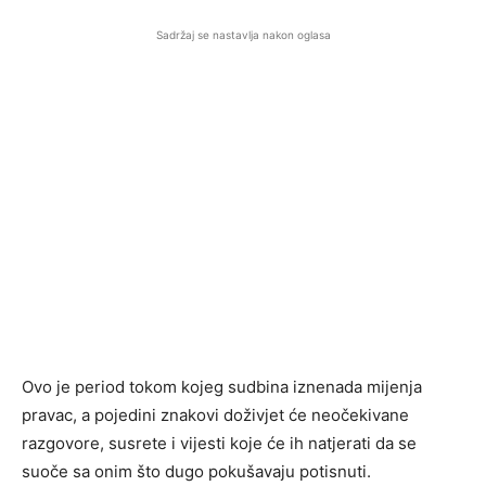
Sadržaj se nastavlja nakon oglasa
Ovo je period tokom kojeg sudbina iznenada mijenja
pravac, a pojedini znakovi doživjet će neočekivane
razgovore, susrete i vijesti koje će ih natjerati da se
suoče sa onim što dugo pokušavaju potisnuti.