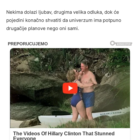
Nekima dolazi ljubav, drugima velika odluka, dok će
pojedini konačno shvatiti da univerzum ima potpuno
drugačije planove nego oni sami.