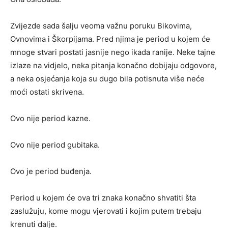
Zvijezde sada šalju veoma važnu poruku Bikovima,
Ovnovima i Škorpijama. Pred njima je period u kojem će
mnoge stvari postati jasnije nego ikada ranije. Neke tajne
izlaze na vidjelo, neka pitanja konačno dobijaju odgovore,
a neka osjećanja koja su dugo bila potisnuta više neće
moći ostati skrivena.
Ovo nije period kazne.
Ovo nije period gubitaka.
Ovo je period buđenja.
Period u kojem će ova tri znaka konačno shvatiti šta
zaslužuju, kome mogu vjerovati i kojim putem trebaju
krenuti dalje.