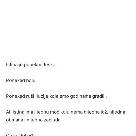
Istina je ponekad teška.
Ponekad boli.
Ponekad ruši iluzije koje smo godinama gradili.
Ali istina ima i jednu moć koju nema nijedna laž, nijedna
obmana i nijedna zabluda.
Ona oslobađa.