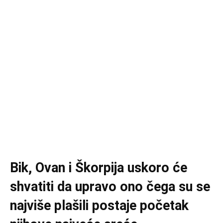
Bik, Ovan i Škorpija uskoro će
shvatiti da upravo ono čega su se
najviše plašili postaje početak