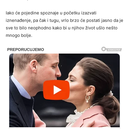
Iako će pojedine spoznaje u početku izazvati
iznenađenje, pa čak i tugu, vrlo brzo će postati jasno da je
sve to bilo neophodno kako bi u njihov život ušlo nešto
mnogo bolje.