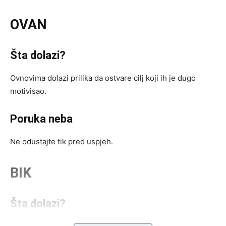
OVAN
Šta dolazi?
Ovnovima dolazi prilika da ostvare cilj koji ih je dugo
motivisao.
Poruka neba
Ne odustajte tik pred uspjeh.
BIK
Šta dolazi?