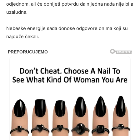
odjednom, ali će donijeti potvrdu da nijedna nada nije bila
uzaludna.
Nebeske energije sada donose odgovore onima koji su
najduže čekali.