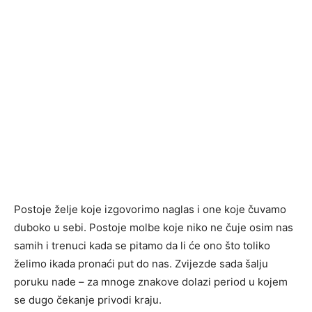
Postoje želje koje izgovorimo naglas i one koje čuvamo
duboko u sebi. Postoje molbe koje niko ne čuje osim nas
samih i trenuci kada se pitamo da li će ono što toliko
želimo ikada pronaći put do nas. Zvijezde sada šalju
poruku nade – za mnoge znakove dolazi period u kojem
se dugo čekanje privodi kraju.