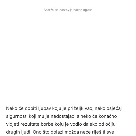
Sadržaj se nastavlja nakon oglasa
Neko će dobiti ljubav koju je priželjkivao, neko osjećaj
sigurnosti koji mu je nedostajao, a neko će konačno
vidjeti rezultate borbe koju je vodio daleko od očiju
drugih ljudi. Ono što dolazi možda neće riješiti sve