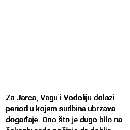
Za Jarca, Vagu i Vodoliju dolazi
period u kojem sudbina ubrzava
događaje. Ono što je dugo bilo na