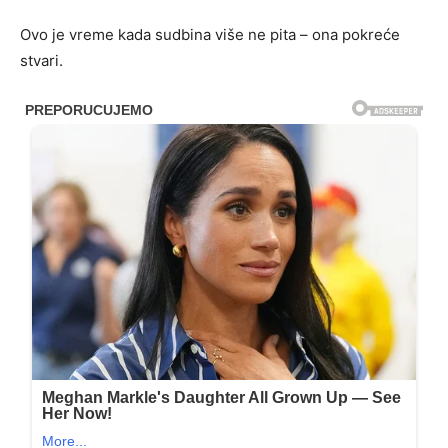
Ovo je vreme kada sudbina više ne pita – ona pokreće
stvari.