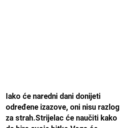
Iako će naredni dani donijeti
određene izazove, oni nisu razlog
za strah.Strijelac će naučiti kako