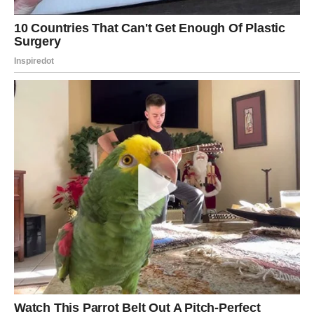
emotivnih zaključaka.