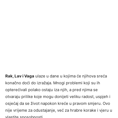
Rak, Lav i Vaga
ulaze u dane u kojima će njihova sreća
konačno doći do izražaja. Mnogi problemi koji su ih
opterećivali polako ostaju iza njih, a pred njima se
otvaraju prilike koje mogu donijeti veliku radost, uspjeh i
osjećaj da se život napokon kreće u pravom smjeru. Ovo
nije vrijeme za odustajanje, već za hrabre korake i vjeru u
vlastite sposobnosti.