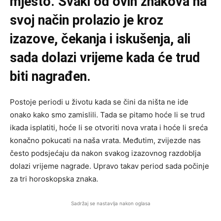
mjesto. Svaki od ovih znakova na
svoj način prolazio je kroz
izazove, čekanja i iskušenja, ali
sada dolazi vrijeme kada će trud
biti nagrađen.
Postoje periodi u životu kada se čini da ništa ne ide
onako kako smo zamislili. Tada se pitamo hoće li se trud
ikada isplatiti, hoće li se otvoriti nova vrata i hoće li sreća
konačno pokucati na naša vrata. Međutim, zvijezde nas
često podsjećaju da nakon svakog izazovnog razdoblja
dolazi vrijeme nagrade. Upravo takav period sada počinje
za tri horoskopska znaka.
Sadržaj se nastavlja nakon oglasa