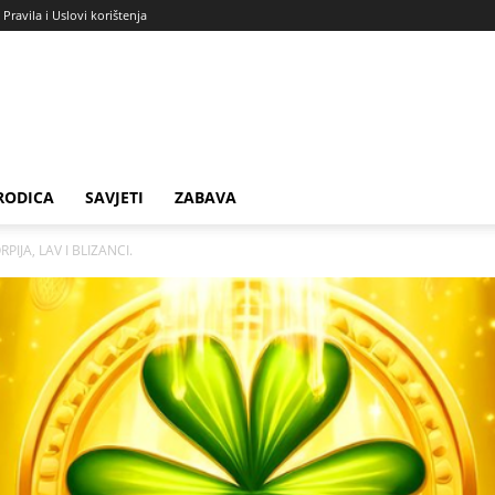
Pravila i Uslovi korištenja
RODICA
SAVJETI
ZABAVA
IJA, LAV I BLIZANCI.