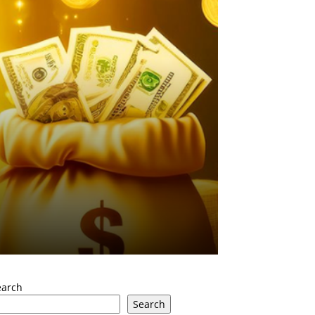
earch
Search