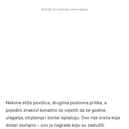
Sadržaj se nastavlja nakon oglasa
Nekima stiže povišica, drugima poslovna prilika, a
pojedini znakovi konačno će osjetiti da se godine
ulaganja, strpljenja i borbe isplaćuju. Ovo nije sreća koja
dolazi slučajno – ovo je nagrada koju su zaslužili.