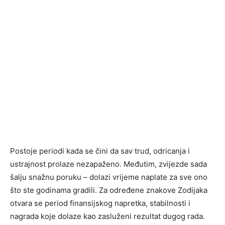
Postoje periodi kada se čini da sav trud, odricanja i
ustrajnost prolaze nezapaženo. Međutim, zvijezde sada
šalju snažnu poruku – dolazi vrijeme naplate za sve ono
što ste godinama gradili. Za određene znakove Zodijaka
otvara se period finansijskog napretka, stabilnosti i
nagrada koje dolaze kao zasluženi rezultat dugog rada.