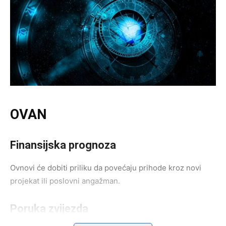
OVAN
Finansijska prognoza
Ovnovi će dobiti priliku da povećaju prihode kroz novi
projekat ili poslovni angažman.
Poruka zvijezda