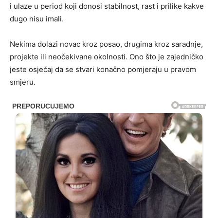
i ulaze u period koji donosi stabilnost, rast i prilike kakve
dugo nisu imali.
Nekima dolazi novac kroz posao, drugima kroz saradnje,
projekte ili neočekivane okolnosti. Ono što je zajedničko
jeste osjećaj da se stvari konačno pomjeraju u pravom
smjeru.