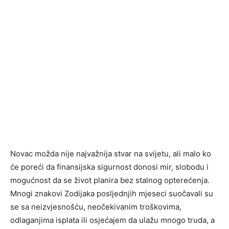
Novac možda nije najvažnija stvar na svijetu, ali malo ko
će poreći da finansijska sigurnost donosi mir, slobodu i
mogućnost da se život planira bez stalnog opterećenja.
Mnogi znakovi Zodijaka posljednjih mjeseci suočavali su
se sa neizvjesnošću, neočekivanim troškovima,
odlaganjima isplata ili osjećajem da ulažu mnogo truda, a