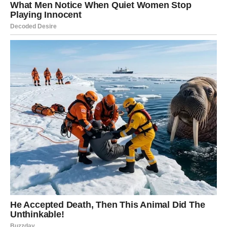
Ponekad je dovoljan jedan pravi potez, jedna prilika ili
jedna odluka da se promijeni cijeli tok događaja. Upravo
takvi trenuci sada dolaze mnogima.