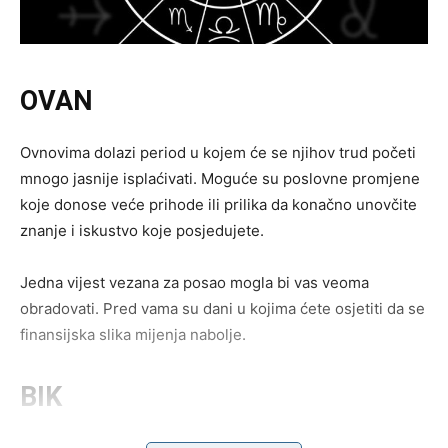
OVAN
Ovnovima dolazi period u kojem će se njihov trud početi
mnogo jasnije isplaćivati. Moguće su poslovne promjene
koje donose veće prihode ili prilika da konačno unovčite
znanje i iskustvo koje posjedujete.
Jedna vijest vezana za posao mogla bi vas veoma
obradovati. Pred vama su dani u kojima ćete osjetiti da se
finansijska slika mijenja nabolje.
BIK