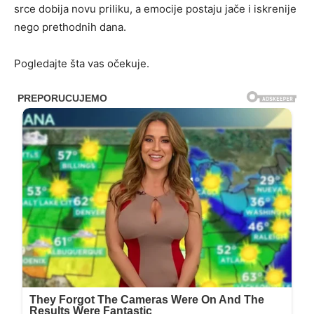
srce dobija novu priliku, a emocije postaju jače i iskrenije
nego prethodnih dana.
Pogledajte šta vas očekuje.