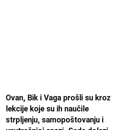
Ovan, Bik i Vaga prošli su kroz
lekcije koje su ih naučile
strpljenju, samopoštovanju i