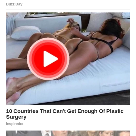
Vaga konačno shvata da ne mora da pristaje na manje.
Kada postavite granice – univerzum vam šalje ono što je
ravnopravno.
Od bola – do pravde. Od nepravde – do balansa.