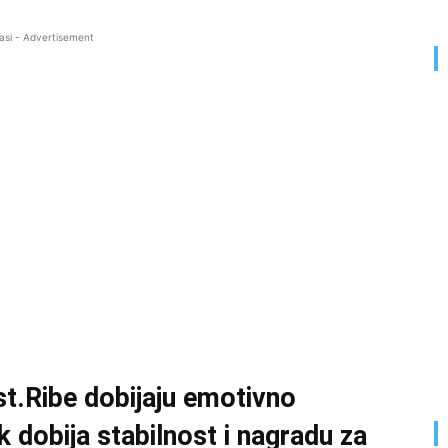
asi - Advertisement
ast.Ribe dobijaju emotivno
k dobija stabilnost i nagradu za