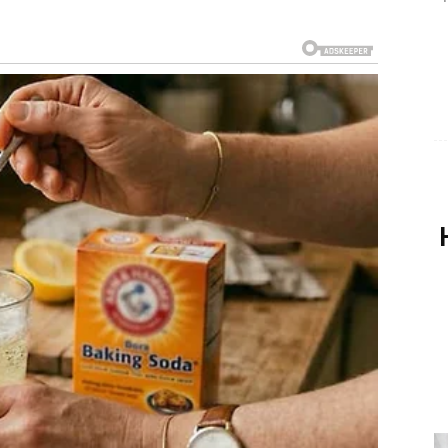
LISTAŠ, ALI OVOG PUTA IZ