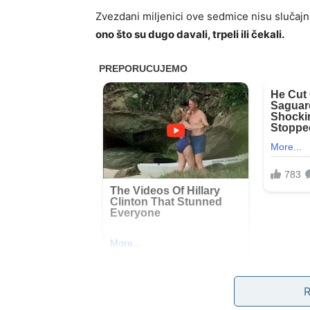
Zvezdani miljenici ove sedmice nisu slučajno
ono što su dugo davali, trpeli ili čekali.