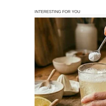
LAV – VREME JE DA ZAB