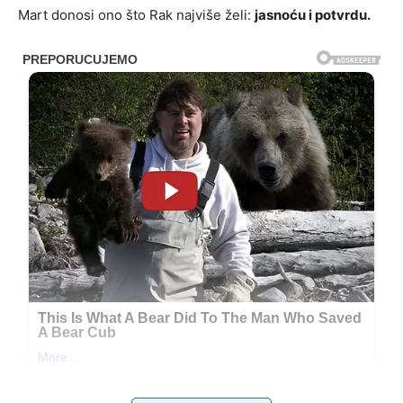
Mart donosi ono što Rak najviše želi:
jasnoću i potvrdu.