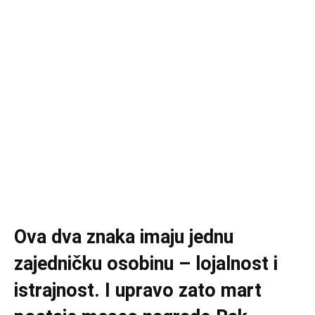
Ova dva znaka imaju jednu
zajedničku osobinu – lojalnost i
istrajnost. I upravo zato mart