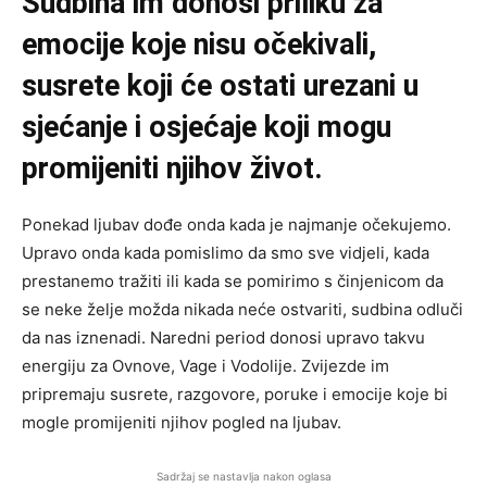
Sudbina im donosi priliku za
emocije koje nisu očekivali,
susrete koji će ostati urezani u
sjećanje i osjećaje koji mogu
promijeniti njihov život.
Ponekad ljubav dođe onda kada je najmanje očekujemo.
Upravo onda kada pomislimo da smo sve vidjeli, kada
prestanemo tražiti ili kada se pomirimo s činjenicom da
se neke želje možda nikada neće ostvariti, sudbina odluči
da nas iznenadi. Naredni period donosi upravo takvu
energiju za Ovnove, Vage i Vodolije. Zvijezde im
pripremaju susrete, razgovore, poruke i emocije koje bi
mogle promijeniti njihov pogled na ljubav.
Sadržaj se nastavlja nakon oglasa