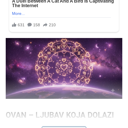
OVAN – LJUBAV KOJA DOLAZI
KAO GROM IZ VEDRA NEBA