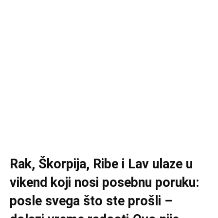
Rak, Škorpija, Ribe i Lav ulaze u
vikend koji nosi posebnu poruku:
posle svega što ste prošli –