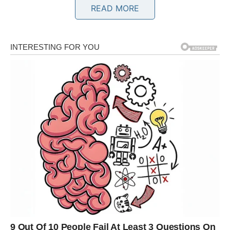
READ MORE
RAK – SRCE KOJE JE PATILO
SADA DOBIJA SVOJU NAGRADU