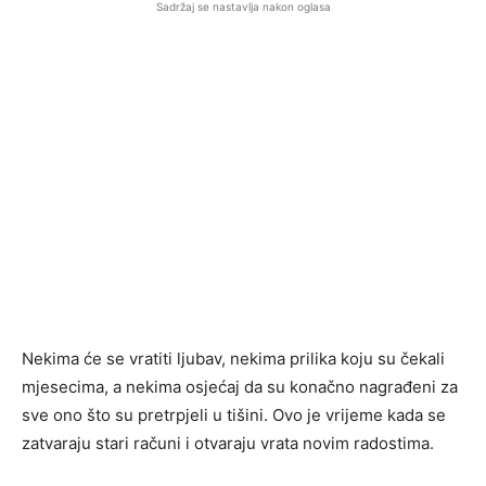
Sadržaj se nastavlja nakon oglasa
Nekima će se vratiti ljubav, nekima prilika koju su čekali
mjesecima, a nekima osjećaj da su konačno nagrađeni za
sve ono što su pretrpjeli u tišini. Ovo je vrijeme kada se
zatvaraju stari računi i otvaraju vrata novim radostima.