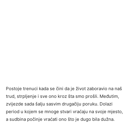
Postoje trenuci kada se čini da je život zaboravio na naš
trud, strpljenje i sve ono kroz šta smo prošli. Međutim,
zvijezde sada šalju sasvim drugačiju poruku. Dolazi
period u kojem se mnoge stvari vraćaju na svoje mjesto,
a sudbina počinje vraćati ono što je dugo bila dužna.