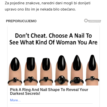
Za pojedine znakove, naredni dani mogli bi donijeti
upravo ono što im je nekada bilo obećano.