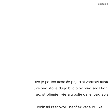
Sadržaj 
Ovo je period kada će pojedini znakovi blista
Sve ono što je dugo bilo blokirano sada kon
trud, strpljenje i vjera u bolje dane ipak ispl
Sudbinski razgovori, neočekivane prilike i l