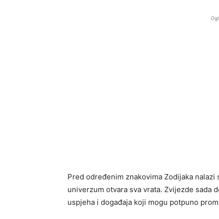
Ogl
Pred određenim znakovima Zodijaka nalazi s
univerzum otvara sva vrata. Zvijezde sada d
uspjeha i događaja koji mogu potpuno promi