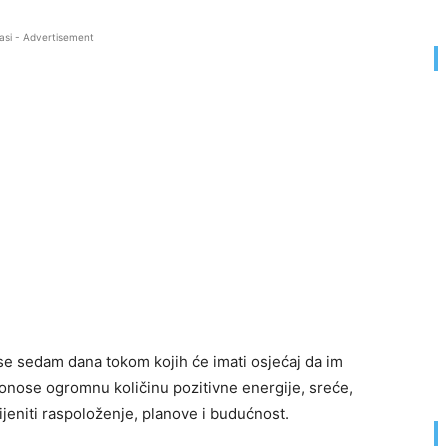
asi - Advertisement
e sedam dana tokom kojih će imati osjećaj da im
onose ogromnu količinu pozitivne energije, sreće,
jeniti raspoloženje, planove i budućnost.