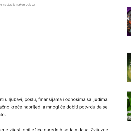
se nastavlja nakon oglasa
ti u ljubavi, poslu, finansijama i odnosima sa ljudima.
ačno kreće naprijed, a mnogi će dobiti potvrdu da se
ate.
ijepe vijesti obilježiće narednih sedam dana. Zvijezde