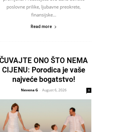
poslovne prilike, ljubavne preokrete,
finansijske...
Read more
ČUVAJTE ONO ŠTO NEMA
CIJENU: Porodica je vaše
najveće bogatstvo!
Nevena G
August 6, 2026
-
0