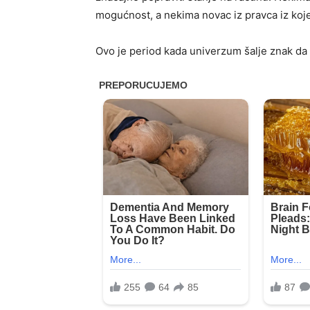
mogućnost, a nekima novac iz pravca iz koje
Ovo je period kada univerzum šalje znak da se