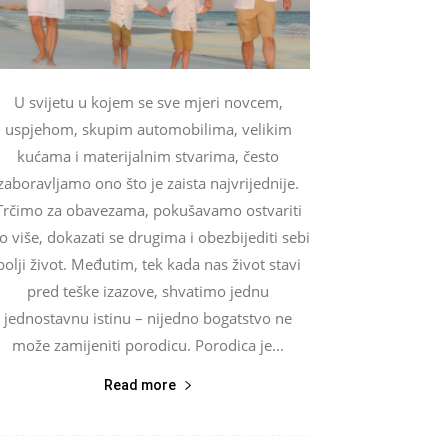
U svijetu u kojem se sve mjeri novcem,
uspjehom, skupim automobilima, velikim
kućama i materijalnim stvarima, često
zaboravljamo ono što je zaista najvrijednije.
Trčimo za obavezama, pokušavamo ostvariti
o više, dokazati se drugima i obezbijediti sebi
bolji život. Međutim, tek kada nas život stavi
pred teške izazove, shvatimo jednu
jednostavnu istinu – nijedno bogatstvo ne
može zamijeniti porodicu. Porodica je...
Read more