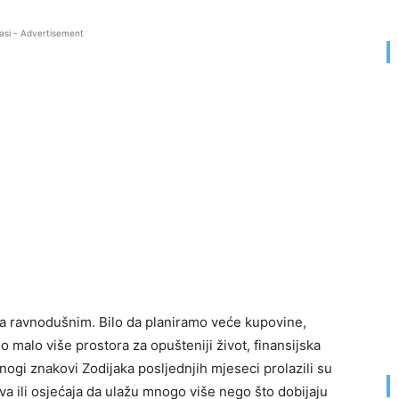
asi - Advertisement
ja ravnodušnim. Bilo da planiramo veće kupovine,
o malo više prostora za opušteniji život, finansijska
nogi znakovi Zodijaka posljednjih mjeseci prolazili su
va ili osjećaja da ulažu mnogo više nego što dobijaju