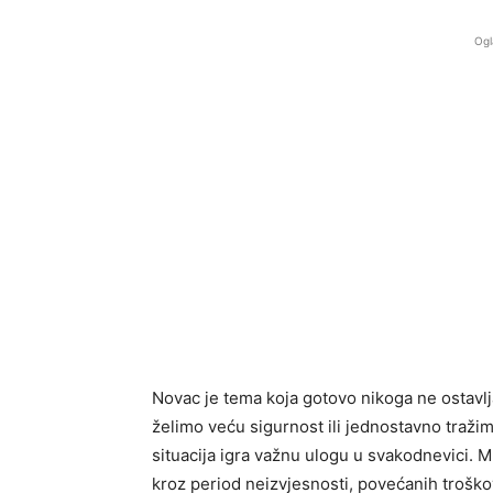
Ogl
Novac je tema koja gotovo nikoga ne ostavl
želimo veću sigurnost ili jednostavno tražim
situacija igra važnu ulogu u svakodnevici. M
kroz period neizvjesnosti, povećanih troško