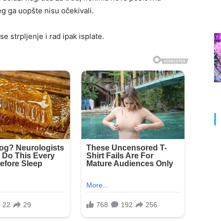
g ga uopšte nisu očekivali.
 strpljenje i rad ipak isplate.