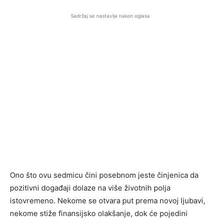
Sadržaj se nastavlja nakon oglasa
Ono što ovu sedmicu čini posebnom jeste činjenica da
pozitivni događaji dolaze na više životnih polja
istovremeno. Nekome se otvara put prema novoj ljubavi,
nekome stiže finansijsko olakšanje, dok će pojedini