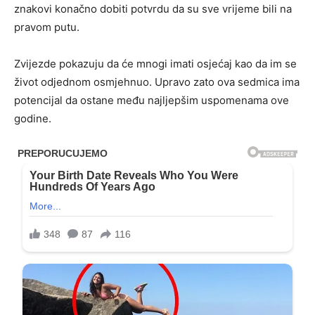
znakovi konačno dobiti potvrdu da su sve vrijeme bili na
pravom putu.
Zvijezde pokazuju da će mnogi imati osjećaj kao da im se
život odjednom osmjehnuo. Upravo zato ova sedmica ima
potencijal da ostane među najljepšim uspomenama ove
godine.