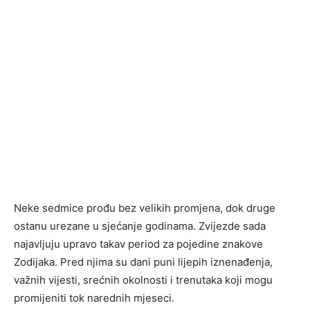
Neke sedmice prođu bez velikih promjena, dok druge
ostanu urezane u sjećanje godinama. Zvijezde sada
najavljuju upravo takav period za pojedine znakove
Zodijaka. Pred njima su dani puni lijepih iznenađenja,
važnih vijesti, srećnih okolnosti i trenutaka koji mogu
promijeniti tok narednih mjeseci.