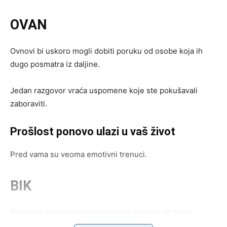
OVAN
Ovnovi bi uskoro mogli dobiti poruku od osobe koja ih
dugo posmatra iz daljine.
Jedan razgovor vraća uspomene koje ste pokušavali
zaboraviti.
Prošlost ponovo ulazi u vaš život
Pred vama su veoma emotivni trenuci.
BIK
Bikovima dolazi iskreno priznanje emocija od bivše
ljubavi.