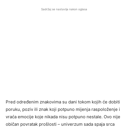
Sadržaj se nastavlja nakon oglasa
Pred određenim znakovima su dani tokom kojih će dobiti
poruku, poziv ili znak koji potpuno mijenja raspoloženje i
vraća emocije koje nikada nisu potpuno nestale. Ovo nije
običan povratak prošlosti – univerzum sada spaja srca