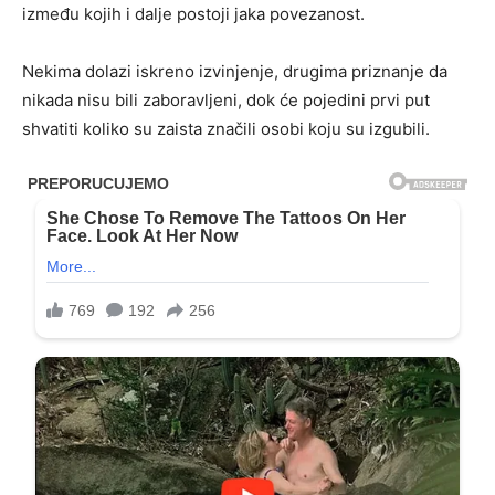
između kojih i dalje postoji jaka povezanost.
Nekima dolazi iskreno izvinjenje, drugima priznanje da
nikada nisu bili zaboravljeni, dok će pojedini prvi put
shvatiti koliko su zaista značili osobi koju su izgubili.