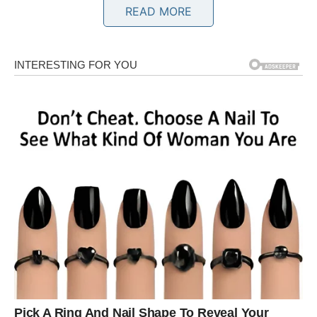
READ MORE
Jedna osoba sada više ne želi skrivati koliko joj
nedostajete.
Srce pamti ono što je iskreno voljelo
Pred vama su veoma nježni i posebni trenuci.
BLIZANCI
Zvijezde vam donose neočekivano javljanje osobe koju
nikada niste potpuno preboljeli.
Moguće je ponovno pokretanje priče koja je ostala
nedovršena.
Sudbina vraća ono što nije završeno