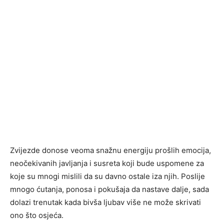
Zvijezde donose veoma snažnu energiju prošlih emocija,
neočekivanih javljanja i susreta koji bude uspomene za
koje su mnogi mislili da su davno ostale iza njih. Poslije
mnogo ćutanja, ponosa i pokušaja da nastave dalje, sada
dolazi trenutak kada bivša ljubav više ne može skrivati
ono što osjeća.